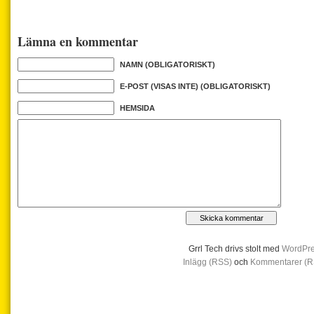
Lämna en kommentar
NAMN (OBLIGATORISKT)
E-POST (VISAS INTE) (OBLIGATORISKT)
HEMSIDA
Grrl Tech drivs stolt med
WordPr
Inlägg (RSS)
och
Kommentarer (R