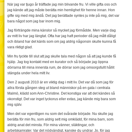
När jag var tjugo år träffade jag min blivande fru. Vi ville gifta oss och
jag kände att jag måste berätta min hemlighet för henne innan. Hon
gifte sig med mig ändå. Det jag berättade syntes ju inte på mig, det var
bara något som jag bar inom mig.
Jag förträngde mina känslor så mycket jag förmådde. Men varje dag
av mitt liv har jag längtat. Ofta har jag haft perioder då jag mått dåligt
och ibland har det känts som om jag aldrig någonsin skulle kunna få
vara riktigt glad.
Min fru tyckte till slut att jag skulle tala med någon så att jag kunde få
hjälp. Jag tog kontakt med en kurator och så började jag öppna
dörrarna till mina innersta rum, de dörrar som jag omsorgsfullt hållit
stängda under hela mitt liv.
Den 2 augusti 2010 är en viktig dag i mitt liv. Det var då som jag för
allra första gången steg ut bland människor på en gata i centrala
Malmö, klädd som Ann-Christine. Det konstiga var att det kändes så
okonstigt. Det var inget lyckorus eller extas, jag kände mig bara som
mig själv.
Men det var egentligen nu som det svåraste började. Nu skulle jag
berätta för min fru, som aldrig sett mig omklädd, för mina barn, som
aldrig anat det minsta. För mina vänner, släktingar, och
arbetskamrater. Var det nödvändigt, kanske du undrar. Jo, för jag