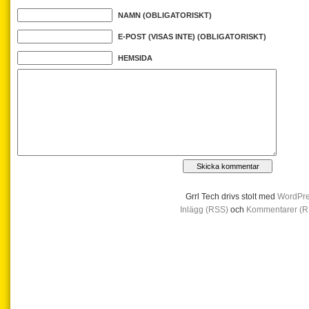
NAMN (OBLIGATORISKT)
E-POST (VISAS INTE) (OBLIGATORISKT)
HEMSIDA
Grrl Tech drivs stolt med
WordPr
Inlägg (RSS)
och
Kommentarer (R