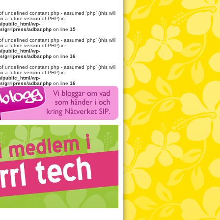
of undefined constant php - assumed 'php' (this will
in a future version of PHP) in
h/public_html/wp-
s/grrlpress/adbar.php
on line
15
of undefined constant php - assumed 'php' (this will
in a future version of PHP) in
h/public_html/wp-
s/grrlpress/adbar.php
on line
16
of undefined constant php - assumed 'php' (this will
in a future version of PHP) in
h/public_html/wp-
s/grrlpress/adbar.php
on line
16